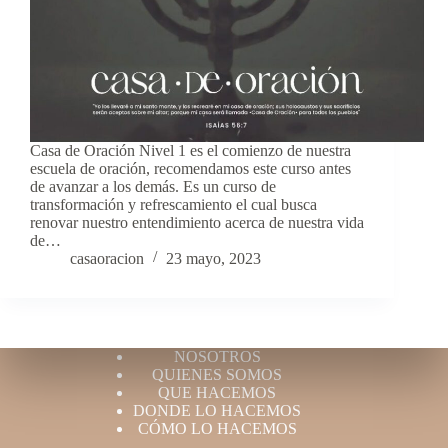
Casa de Oración Nivel 1 es el comienzo de nuestra
escuela de oración, recomendamos este curso antes
de avanzar a los demás. Es un curso de
transformación y refrescamiento el cual busca
renovar nuestro entendimiento acerca de nuestra vida
de…
casaoracion
23 mayo, 2023
NOSOTROS
QUIENES SOMOS
QUE HACEMOS
DONDE LO HACEMOS
CÓMO LO HACEMOS