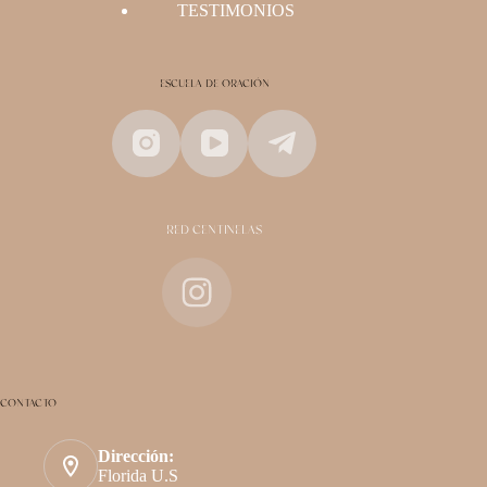
TESTIMONIOS
ESCUELA DE ORACIÓN
RED CENTINELAS
CONTACTO
Dirección:
Florida U.S