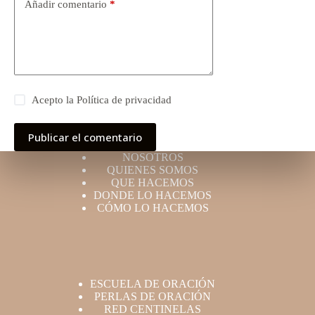
Añadir comentario
*
Acepto la
Política de privacidad
Publicar el comentario
NOSOTROS
QUIENES SOMOS
QUE HACEMOS
DONDE LO HACEMOS
CÓMO LO HACEMOS
ESCUELA DE ORACIÓN
PERLAS DE ORACIÓN
RED CENTINELAS