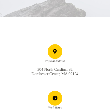
Physical Address
304 North Cardinal St.
Dorchester Center, MA 02124
Work Hours