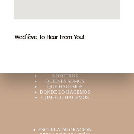
We’d love To Hear From You!
NOSOTROS
QUIENES SOMOS
QUE HACEMOS
DONDE LO HACEMOS
CÓMO LO HACEMOS
ESCUELA DE ORACIÓN