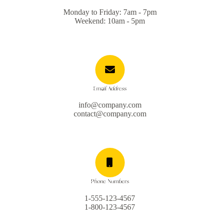
Monday to Friday: 7am - 7pm
Weekend: 10am - 5pm
Email Address
info@company.com
contact@company.com
Phone Numbers
1-555-123-4567
1-800-123-4567