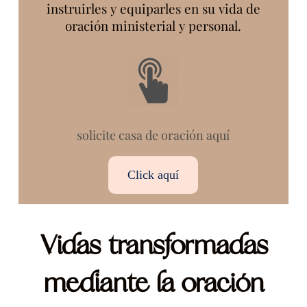
instruirles y equiparles en su vida de
oración ministerial y personal.
solicite casa de oración aquí
Click aquí
Vidas transformadas
mediante la oración