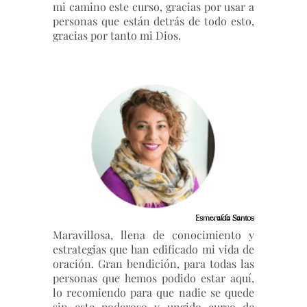
mi camino este curso, gracias por usar a
personas que están detrás de todo esto,
gracias por tanto mi Dios.
Esmeralda Santos
Maravillosa, llena de conocimiento y
estrategias que han edificado mi vida de
oración. Gran bendición, para todas las
personas que hemos podido estar aquí,
lo recomiendo para que nadie se quede
sin este poderoso y ungido curso de