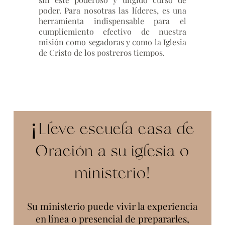
poder. Para nosotras las líderes, es una
herramienta indispensable para el
cumpliemiento efectivo de nuestra
misión como segadoras y como la Iglesia
de Cristo de los postreros tiempos.
¡Lleve escuela casa de
Oración a su iglesia o
ministerio!
Su ministerio puede vivir la experiencia
en línea o presencial de prepararles,