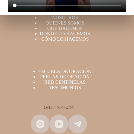
NOSOTROS
QUIENES SOMOS
QUE HACEMOS
DONDE LO HACEMOS
CÓMO LO HACEMOS
ESCUELA DE ORACIÓN
PERLAS DE ORACIÓN
RED CENTINELAS
TESTIMONIOS
ESCUELA DE ORACIÓN