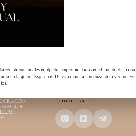
istros internacionales equipados experimentados en el mundo de la orac
ra como en la guerra Espiritual. De esta manera comenzando a ver una vi
ios.
E ORACIÓN
ESCUELA DE ORACIÓN
 ORACIÓN
NELAS
OS