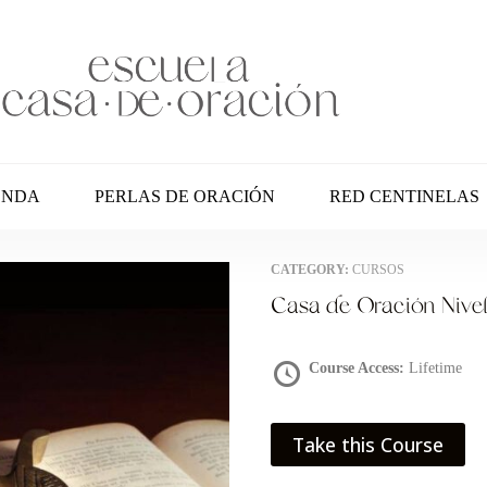
ENDA
PERLAS DE ORACIÓN
RED CENTINELAS
CATEGORY:
CURSOS
Casa de Oración Nive
Course Access:
Lifetime
Take this Course