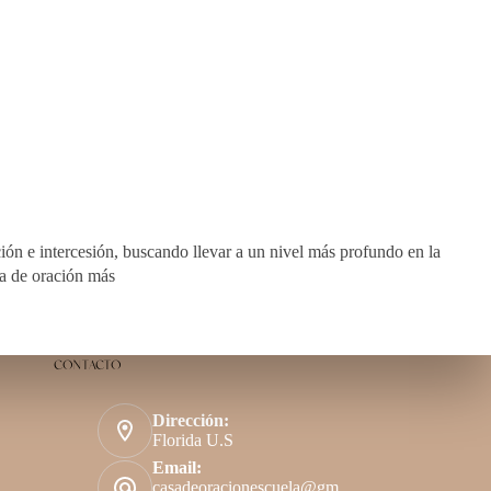
ión e intercesión, buscando llevar a un nivel más profundo en la
da de oración más
CONTACTO
Dirección:
Florida U.S
Email:
casadeoracionescuela@gm