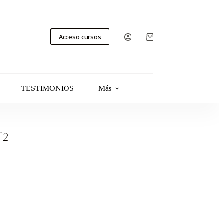
Acceso cursos
TESTIMONIOS
Más
l 2