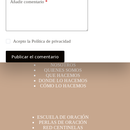
Añadir comentario
*
Acepto la
Política de privacidad
Publicar el comentario
NOSOTROS
QUIENES SOMOS
QUE HACEMOS
DONDE LO HACEMOS
CÓMO LO HACEMOS
ESCUELA DE ORACIÓN
PERLAS DE ORACIÓN
RED CENTINELAS