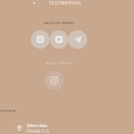
TESTIMONIOS
ESCUELA DE ORACIÓN
RED CENTINELAS
CONTACTO
Dirección:
Florida U.S