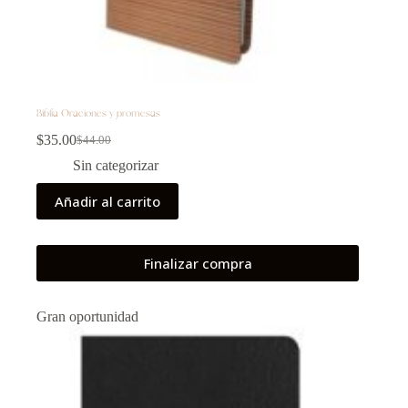
Biblia Oraciones y promesas
$
35.00
$
44.00
Sin categorizar
Añadir al carrito
Finalizar compra
Gran oportunidad