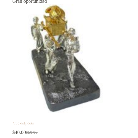
Gran oportunidad
Arca del pacto
$
40.00
$
50.00