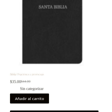
Biblia Oraciónes y promesas
$
35.00
$
44.00
Sin categorizar
Añadir al carrito