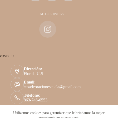
RED CENTINELAS
CONTACTO
Dirección:
Florida U.S
Email:
casadeoracionescuela@gmail.com
Teléfono:
863-746-6553
Utilizamos cookies para garantizar que le brindamos la mejor
experiencia en nuestra web.