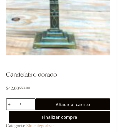
Candelabro dorado
$
42.00
$
53.00
Añadir al carrito
Finalizar compra
Categoría:
Sin categorizar