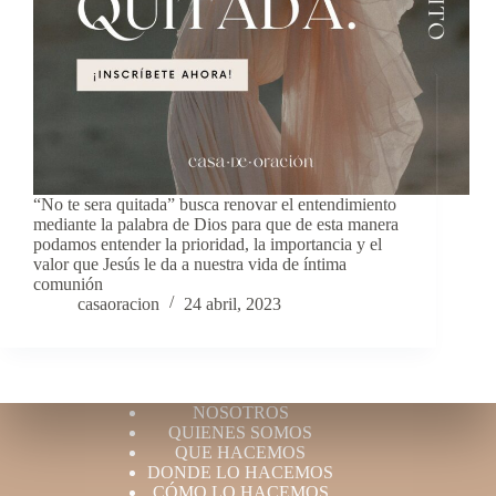
“No te sera quitada” busca renovar el entendimiento
mediante la palabra de Dios para que de esta manera
podamos entender la prioridad, la importancia y el
valor que Jesús le da a nuestra vida de íntima
comunión
casaoracion
24 abril, 2023
NOSOTROS
QUIENES SOMOS
QUE HACEMOS
DONDE LO HACEMOS
CÓMO LO HACEMOS