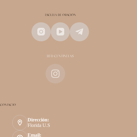
ESCUELA DE ORACIÓN
RED CENTINELAS
CONTACTO
Dirección:
Florida U.S
Email: