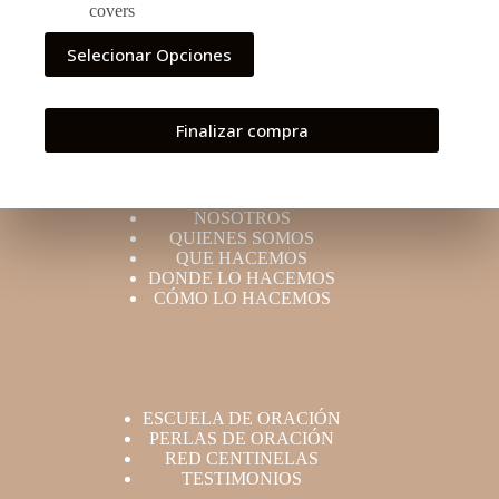
covers
Selecionar Opciones
Finalizar compra
NOSOTROS
QUIENES SOMOS
QUE HACEMOS
DONDE LO HACEMOS
CÓMO LO HACEMOS
ESCUELA DE ORACIÓN
PERLAS DE ORACIÓN
RED CENTINELAS
TESTIMONIOS