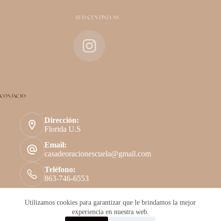
RED CENTINELAS
CONTACTO
Dirección:
Florida U.S
Email:
casadeoracionescuela@gmail.com
Teléfono:
863-746-6553
Utilizamos cookies para garantizar que le brindamos la mejor
experiencia en nuestra web.