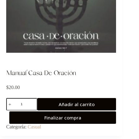
Manual Casa De Oración
$
20.00
Añadir al carrito
Finalizar compra
Categoría:
Casual