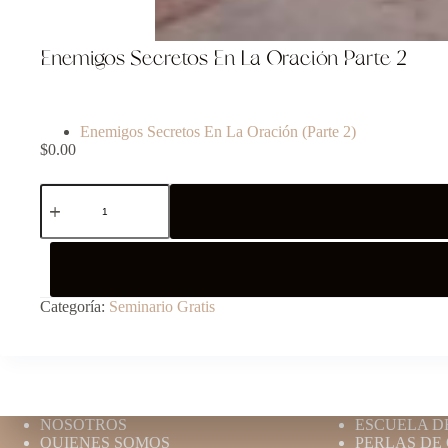
Enemigos Secretos En La Oración Parte 2
Enemigos Secretos En La Oración (Parte 2)
$
0.00
Categoría:
Seminario Gratis
NOSOTROS
ESCUELA D
QUIENES SOMOS
PERLAS DE