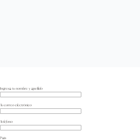
Ingresa tu nombre y apellido
Tu correo electrónico
Teléfono
País